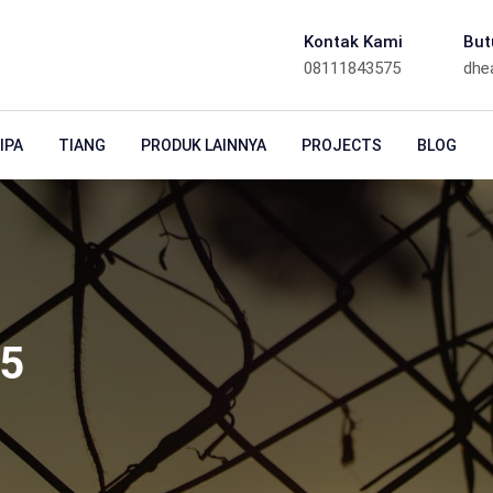
Kontak Kami
But
08111843575
dhe
IPA
TIANG
PRODUK LAINNYA
PROJECTS
BLOG
25