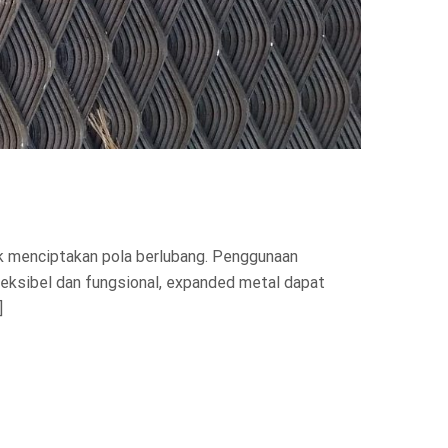
uk menciptakan pola berlubang. Penggunaan
leksibel dan fungsional, expanded metal dapat
]