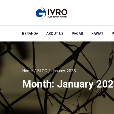
BERANDA
ABOUT US
PAGAR
KAWAT
P
Home
BLOG
January, 2025
Month:
January 20