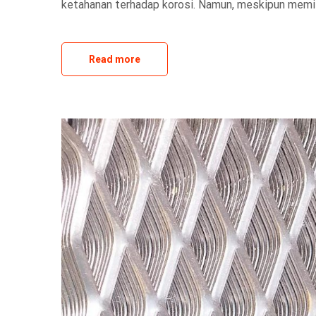
ketahanan terhadap korosi. Namun, meskipun memili
Read more