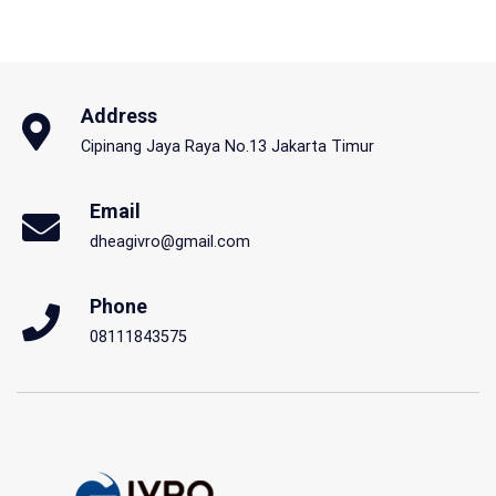
Address
Cipinang Jaya Raya No.13 Jakarta Timur
Email
dheagivro@gmail.com
Phone
08111843575