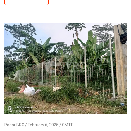
Pagar BRC
February 6, 2025
GMTP