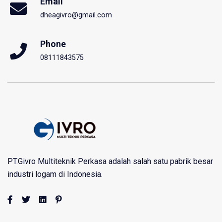
Email
dheagivro@gmail.com
Phone
08111843575
PT.Givro Multiteknik Perkasa adalah salah satu pabrik besar
industri logam di Indonesia.