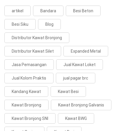
artikel
Bandara
Besi Beton
Besi Siku
Blog
Distributor Kawat Bronjong
Distributor Kawat Silet
Expanded Metal
Jasa Pemasangan
Jual Kawat Loket
Jual Kolom Praktis
jual pagar brc
Kandang Kawat
Kawat Besi
Kawat Bronjong
Kawat Bronjong Galvanis
Kawat Bronjong SNI
Kawat BWG