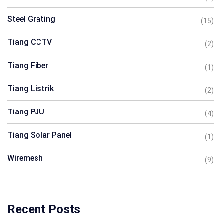
Steel Grating
(15)
Tiang CCTV
(2)
Tiang Fiber
(1)
Tiang Listrik
(2)
Tiang PJU
(4)
Tiang Solar Panel
(1)
Wiremesh
(9)
Recent Posts