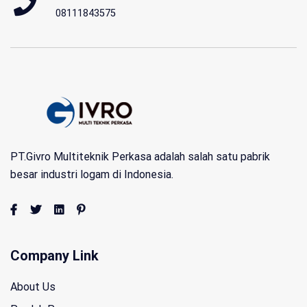
08111843575
PT.Givro Multiteknik Perkasa adalah salah satu pabrik
besar industri logam di Indonesia.
Company Link
About Us