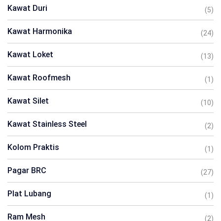
Kawat Duri
(5)
Kawat Harmonika
(24)
Kawat Loket
(13)
Kawat Roofmesh
(1)
Kawat Silet
(10)
Kawat Stainless Steel
(2)
Kolom Praktis
(1)
Pagar BRC
(27)
Plat Lubang
(1)
Ram Mesh
(2)