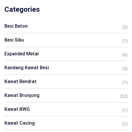
Categories
Besi Beton
(2)
Besi Siku
(1)
Expanded Metal
(6)
Kandang Kawat Besi
(3)
Kawat Bendrat
(1)
Kawat Bronjong
(52)
Kawat BWG
(1)
Kawat Cacing
(1)