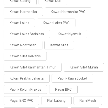
Kawat Cacing
Kawat Duri
Kawat Harmonika
Kawat Harmonika PVC
Kawat Loket
Kawat Loket PVC
Kawat Loket Stainless
Kawat Nyamuk
Kawat Roofmesh
Kawat Silet
Kawat Silet Galvanis
Kawat Silet Kalimantan Timur
Kawat Silet Murah
Kolom Praktis Jakarta
Pabrik Kawat Loket
Pabrik Kolom Praktis
Pagar BRC
Pagar BRC PVC
Plat Lubang
Ram Mesh