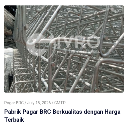
Pagar BRC
July 15, 2026
GMTP
Pabrik Pagar BRC Berkualitas dengan Harga
Terbaik