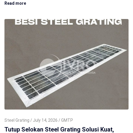
Read more
Steel Grating
July 14, 2026
GMTP
Tutup Selokan Steel Grating Solusi Kuat,