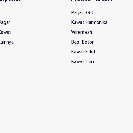
s
Pagar BRC
Pagar
Kawat Harmonika
Kawat
Wiremesh
Lainnya
Besi Beton
Kawat Silet
Kawat Duri