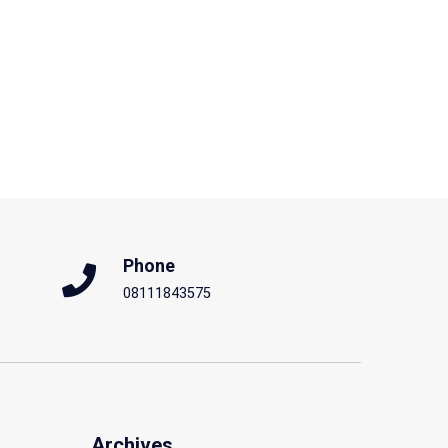
Phone
08111843575
Archives