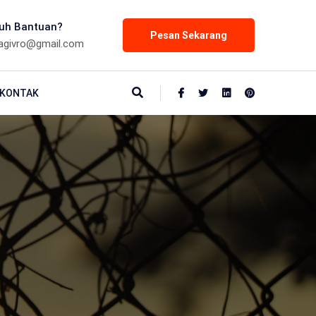
uh Bantuan?
Pesan Sekarang
agivro@gmail.com
KONTAK