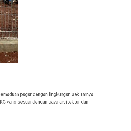
 pemaduan pagar dengan lingkungan sekitarnya.
BRC yang sesuai dengan gaya arsitektur dan