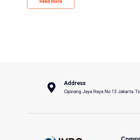
Read more
Address
Cipinang Jaya Raya No.13 Jakarta T
Compa