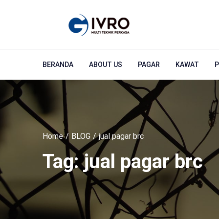
BERANDA
ABOUT US
PAGAR
KAWAT
P
Home
BLOG
jual pagar brc
Tag:
jual pagar brc