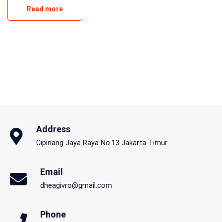
Read more
Address
Cipinang Jaya Raya No.13 Jakarta Timur
Email
dheagivro@gmail.com
Phone