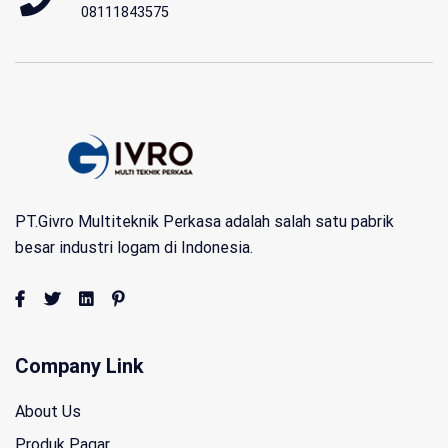
08111843575
PT.Givro Multiteknik Perkasa adalah salah satu pabrik
besar industri logam di Indonesia.
Company Link
About Us
Produk Pagar