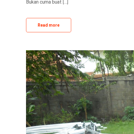
Bukan cuma buat […]
Read more