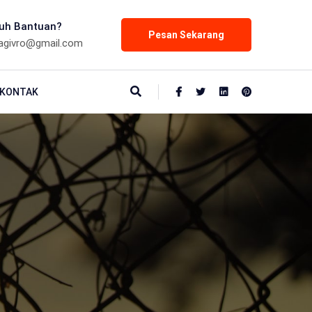
uh Bantuan?
Pesan Sekarang
agivro@gmail.com
KONTAK