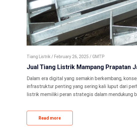
Tiang Listrik
February 26, 2025
GMTP
Jual Tiang Listrik Mampang Prapatan J
Dalam era digital yang semakin berkembang, konsep
infrastruktur penting yang sering kali luput dari pe
listrik memiliki peran strategis dalam mendukung b
Read more