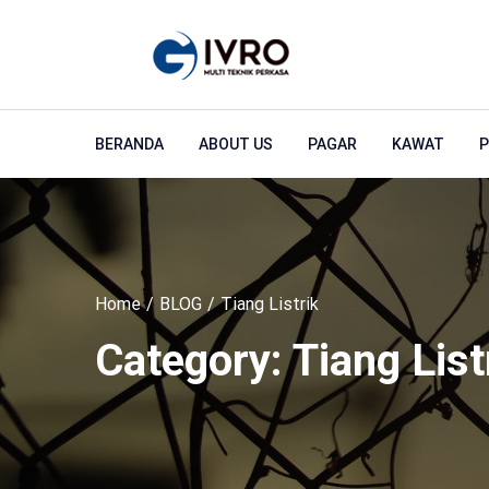
BERANDA
ABOUT US
PAGAR
KAWAT
P
Home
BLOG
Tiang Listrik
Category:
Tiang List