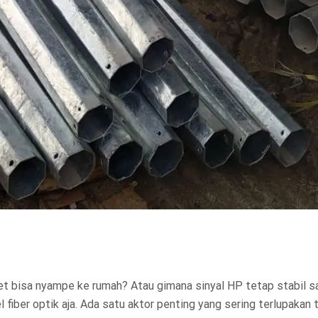
et bisa nyampe ke rumah? Atau gimana sinyal HP tetap stabil sa
er optik aja. Ada satu aktor penting yang sering terlupakan tapi 