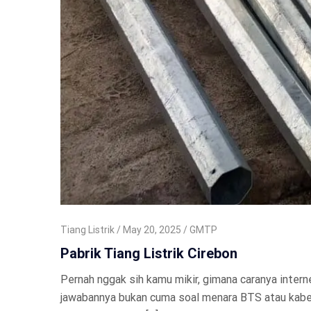
Tiang Listrik
May 20, 2025
GMTP
Pabrik Tiang Listrik Cirebon
Pernah nggak sih kamu mikir, gimana caranya intern
jawabannya bukan cuma soal menara BTS atau kabel fib