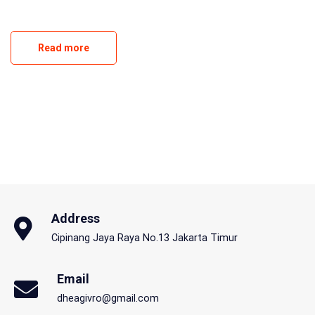
Read more
Address
Cipinang Jaya Raya No.13 Jakarta Timur
Email
dheagivro@gmail.com