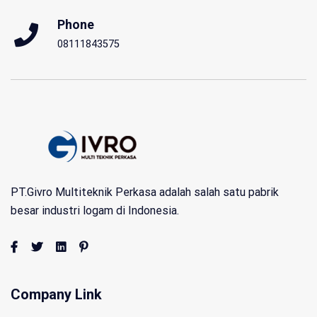
Phone
08111843575
PT.Givro Multiteknik Perkasa adalah salah satu pabrik
besar industri logam di Indonesia.
Company Link