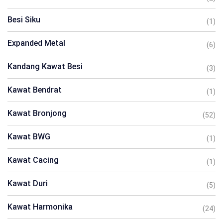
Besi Siku
(1)
Expanded Metal
(6)
Kandang Kawat Besi
(3)
Kawat Bendrat
(1)
Kawat Bronjong
(52)
Kawat BWG
(1)
Kawat Cacing
(1)
Kawat Duri
(5)
Kawat Harmonika
(24)