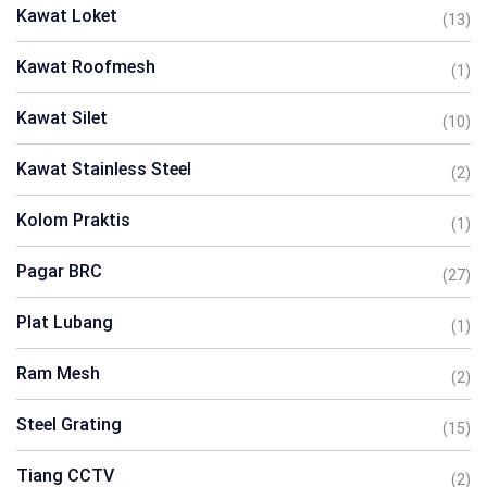
Kawat Loket
(13)
Kawat Roofmesh
(1)
Kawat Silet
(10)
Kawat Stainless Steel
(2)
Kolom Praktis
(1)
Pagar BRC
(27)
Plat Lubang
(1)
Ram Mesh
(2)
Steel Grating
(15)
Tiang CCTV
(2)