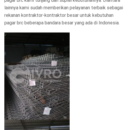
pagar brc kami tunjang dan suplai kebutuhannya. Diantara
lainnya kami sudah memberikan pelayanan terbaik sebagai
rekanan kontraktor-kontraktor besar untuk kebutuhan
pagar brc beberapa bandara besar yang ada di Indonesia.