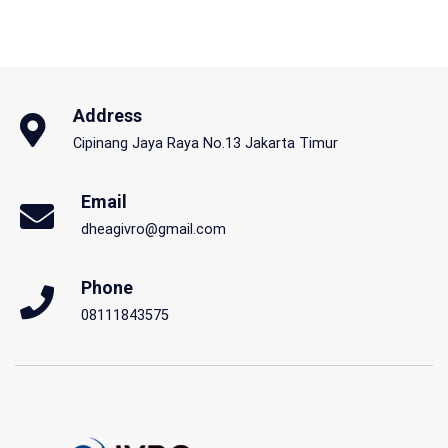
Address
Cipinang Jaya Raya No.13 Jakarta Timur
Email
dheagivro@gmail.com
Phone
08111843575