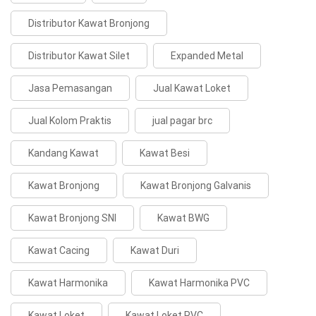
Distributor Kawat Bronjong
Distributor Kawat Silet
Expanded Metal
Jasa Pemasangan
Jual Kawat Loket
Jual Kolom Praktis
jual pagar brc
Kandang Kawat
Kawat Besi
Kawat Bronjong
Kawat Bronjong Galvanis
Kawat Bronjong SNI
Kawat BWG
Kawat Cacing
Kawat Duri
Kawat Harmonika
Kawat Harmonika PVC
Kawat Loket
Kawat Loket PVC