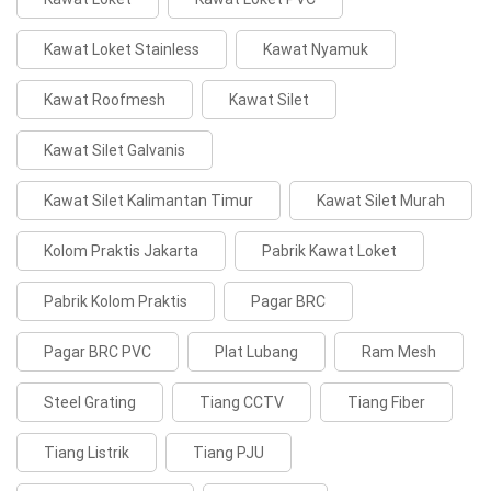
Kawat Loket Stainless
Kawat Nyamuk
Kawat Roofmesh
Kawat Silet
Kawat Silet Galvanis
Kawat Silet Kalimantan Timur
Kawat Silet Murah
Kolom Praktis Jakarta
Pabrik Kawat Loket
Pabrik Kolom Praktis
Pagar BRC
Pagar BRC PVC
Plat Lubang
Ram Mesh
Steel Grating
Tiang CCTV
Tiang Fiber
Tiang Listrik
Tiang PJU