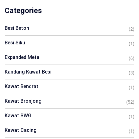
Categories
Besi Beton
(2)
Besi Siku
(1)
Expanded Metal
(6)
Kandang Kawat Besi
(3)
Kawat Bendrat
(1)
Kawat Bronjong
(52)
Kawat BWG
(1)
Kawat Cacing
(1)