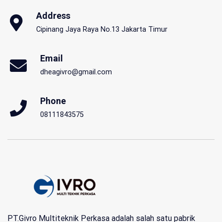
Address
Cipinang Jaya Raya No.13 Jakarta Timur
Email
dheagivro@gmail.com
Phone
08111843575
PT.Givro Multiteknik Perkasa adalah salah satu pabrik