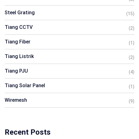
Steel Grating
(15)
Tiang CCTV
(2)
Tiang Fiber
(1)
Tiang Listrik
(2)
Tiang PJU
(4)
Tiang Solar Panel
(1)
Wiremesh
(9)
Recent Posts