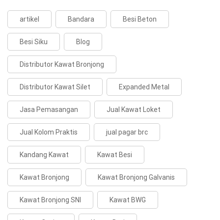
artikel
Bandara
Besi Beton
Besi Siku
Blog
Distributor Kawat Bronjong
Distributor Kawat Silet
Expanded Metal
Jasa Pemasangan
Jual Kawat Loket
Jual Kolom Praktis
jual pagar brc
Kandang Kawat
Kawat Besi
Kawat Bronjong
Kawat Bronjong Galvanis
Kawat Bronjong SNI
Kawat BWG