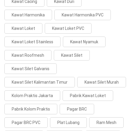
Kawat Cacing
Kawat Duri
Kawat Harmonika
Kawat Harmonika PVC
Kawat Loket
Kawat Loket PVC
Kawat Loket Stainless
Kawat Nyamuk
Kawat Roofmesh
Kawat Silet
Kawat Silet Galvanis
Kawat Silet Kalimantan Timur
Kawat Silet Murah
Kolom Praktis Jakarta
Pabrik Kawat Loket
Pabrik Kolom Praktis
Pagar BRC
Pagar BRC PVC
Plat Lubang
Ram Mesh