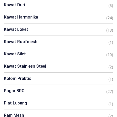
Kawat Duri
(5)
Kawat Harmonika
(24)
Kawat Loket
(13)
Kawat Roofmesh
(1)
Kawat Silet
(10)
Kawat Stainless Steel
(2)
Kolom Praktis
(1)
Pagar BRC
(27)
Plat Lubang
(1)
Ram Mesh
(2)