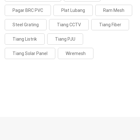
Pagar BRC PVC
Plat Lubang
Ram Mesh
Steel Grating
Tiang CCTV
Tiang Fiber
Tiang Listrik
Tiang PJU
Tiang Solar Panel
Wiremesh