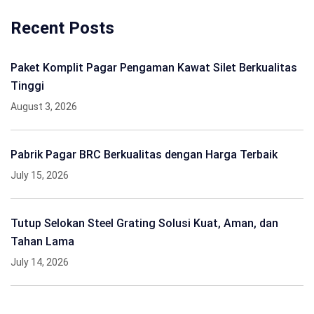
Recent Posts
Paket Komplit Pagar Pengaman Kawat Silet Berkualitas
Tinggi
August 3, 2026
Pabrik Pagar BRC Berkualitas dengan Harga Terbaik
July 15, 2026
Tutup Selokan Steel Grating Solusi Kuat, Aman, dan
Tahan Lama
July 14, 2026