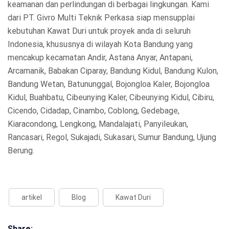
keamanan dan perlindungan di berbagai lingkungan. Kami
dari PT. Givro Multi Teknik Perkasa siap mensupplai
kebutuhan Kawat Duri untuk proyek anda di seluruh
Indonesia, khususnya di wilayah Kota Bandung yang
mencakup kecamatan Andir, Astana Anyar, Antapani,
Arcamanik, Babakan Ciparay, Bandung Kidul, Bandung Kulon,
Bandung Wetan, Batununggal, Bojongloa Kaler, Bojongloa
Kidul, Buahbatu, Cibeunying Kaler, Cibeunying Kidul, Cibiru,
Cicendo, Cidadap, Cinambo, Coblong, Gedebage,
Kiaracondong, Lengkong, Mandalajati, Panyileukan,
Rancasari, Regol, Sukajadi, Sukasari, Sumur Bandung, Ujung
Berung.
artikel
Blog
Kawat Duri
Share: