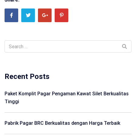
Recent Posts
Paket Komplit Pagar Pengaman Kawat Silet Berkualitas
Tinggi
Pabrik Pagar BRC Berkualitas dengan Harga Terbaik