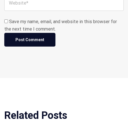
Save my name, email, and website in this browser for
the next time I comment.
Related Posts