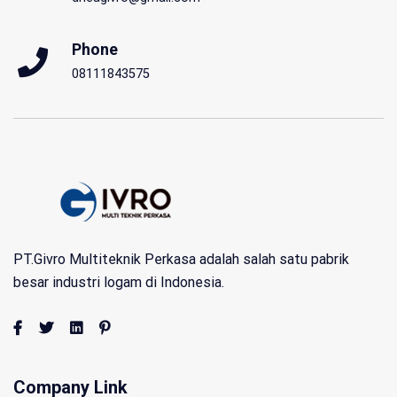
Phone
08111843575
PT.Givro Multiteknik Perkasa adalah salah satu pabrik
besar industri logam di Indonesia.
Company Link