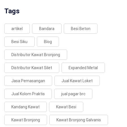
Tags
artikel
Bandara
Besi Beton
Besi Siku
Blog
Distributor Kawat Bronjong
Distributor Kawat Silet
Expanded Metal
Jasa Pemasangan
Jual Kawat Loket
Jual Kolom Praktis
jual pagar brc
Kandang Kawat
Kawat Besi
Kawat Bronjong
Kawat Bronjong Galvanis