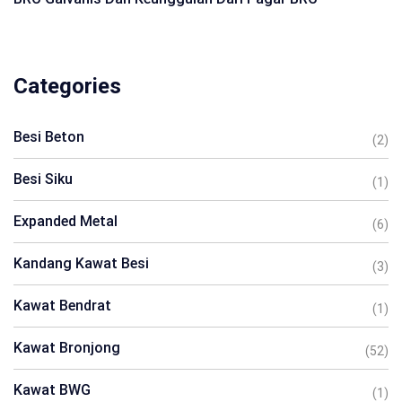
Categories
Besi Beton
(2)
Besi Siku
(1)
Expanded Metal
(6)
Kandang Kawat Besi
(3)
Kawat Bendrat
(1)
Kawat Bronjong
(52)
Kawat BWG
(1)