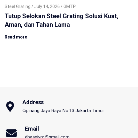
Steel Grating
July 14, 2026
GMTP
Tutup Selokan Steel Grating Solusi Kuat,
Aman, dan Tahan Lama
Read more
Address
Cipinang Jaya Raya No.13 Jakarta Timur
Email
dheagivro@gmail.com