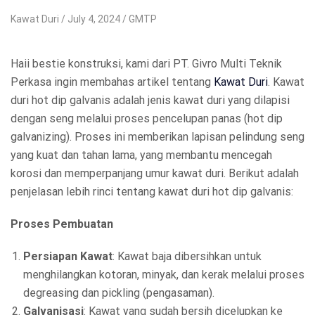
Kawat Duri
July 4, 2024
GMTP
Haii bestie konstruksi, kami dari PT. Givro Multi Teknik
Perkasa ingin membahas artikel tentang
Kawat Duri
. Kawat
duri hot dip galvanis adalah jenis kawat duri yang dilapisi
dengan seng melalui proses pencelupan panas (hot dip
galvanizing). Proses ini memberikan lapisan pelindung seng
yang kuat dan tahan lama, yang membantu mencegah
korosi dan memperpanjang umur kawat duri. Berikut adalah
penjelasan lebih rinci tentang kawat duri hot dip galvanis:
Proses Pembuatan
Persiapan Kawat
: Kawat baja dibersihkan untuk
menghilangkan kotoran, minyak, dan kerak melalui proses
degreasing dan pickling (pengasaman).
Galvanisasi
: Kawat yang sudah bersih dicelupkan ke