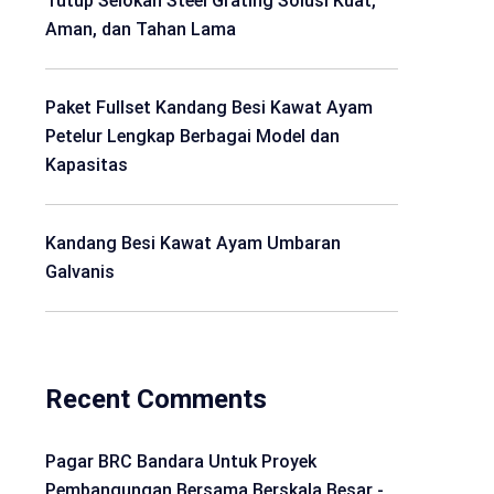
Tutup Selokan Steel Grating Solusi Kuat,
Aman, dan Tahan Lama
Paket Fullset Kandang Besi Kawat Ayam
Petelur Lengkap Berbagai Model dan
Kapasitas
Kandang Besi Kawat Ayam Umbaran
Galvanis
Recent Comments
Pagar BRC Bandara Untuk Proyek
Pembangungan Bersama Berskala Besar -