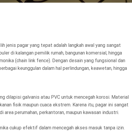
h jenis pagar yang tepat adalah langkah awal yang sangat
puler di kalangan pemilik rumah, bangunan komersial, hingga
armonika (chain link fence). Dengan desain yang fungsional dan
berbagai keunggulan dalam hal perlindungan, keawetan, hingga
ang dilapisi galvanis atau PVC untuk mencegah korosi. Material
kanan fisik maupun cuaca ekstrem. Karena itu, pagar ini sangat
 di area perumahan, perkantoran, maupun kawasan industri.
ika cukup efektif dalam mencegah akses masuk tanpa izin.