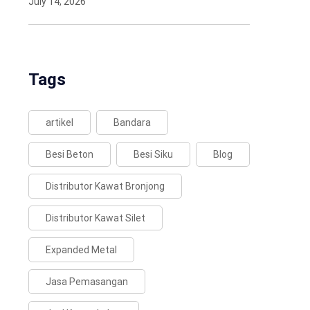
July 14, 2026
Tags
artikel
Bandara
Besi Beton
Besi Siku
Blog
Distributor Kawat Bronjong
Distributor Kawat Silet
Expanded Metal
Jasa Pemasangan