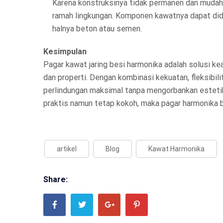
Karena konstruksinya tidak permanen dan mudah 
ramah lingkungan. Komponen kawatnya dapat dida
halnya beton atau semen.
Kesimpulan
Pagar kawat jaring besi harmonika adalah solusi ke
dan properti. Dengan kombinasi kekuatan, fleksibili
perlindungan maksimal tanpa mengorbankan estetik
praktis namun tetap kokoh, maka pagar harmonika bi
artikel
Blog
Kawat Harmonika
Share: