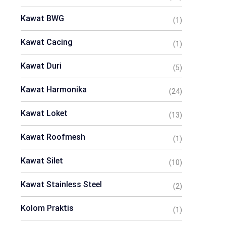
Kawat BWG
(1)
Kawat Cacing
(1)
Kawat Duri
(5)
Kawat Harmonika
(24)
Kawat Loket
(13)
Kawat Roofmesh
(1)
Kawat Silet
(10)
Kawat Stainless Steel
(2)
Kolom Praktis
(1)