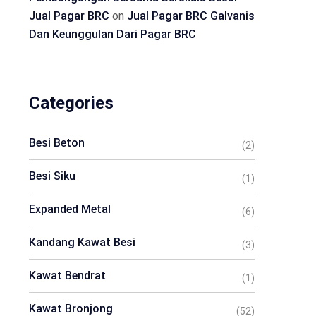
Jual Pagar BRC
on
Jual Pagar BRC Galvanis
Dan Keunggulan Dari Pagar BRC
Categories
Besi Beton
(2)
Besi Siku
(1)
Expanded Metal
(6)
Kandang Kawat Besi
(3)
Kawat Bendrat
(1)
Kawat Bronjong
(52)