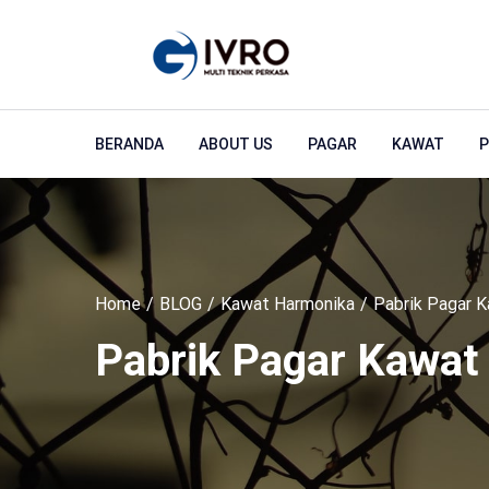
BERANDA
ABOUT US
PAGAR
KAWAT
P
Home
BLOG
Kawat Harmonika
Pabrik Pagar K
Pabrik Pagar Kawat