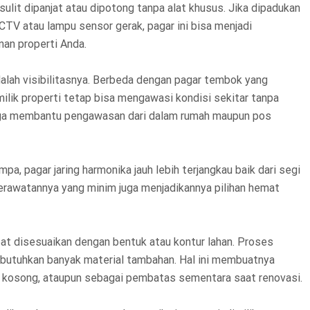
lit dipanjat atau dipotong tanpa alat khusus. Jika dipadukan
V atau lampu sensor gerak, pagar ini bisa menjadi
nan properti Anda.
alah visibilitasnya. Berbeda dengan pagar tembok yang
lik properti tetap bisa mengawasi kondisi sekitar tanpa
juga membantu pengawasan dari dalam rumah maupun pos
, pagar jaring harmonika jauh lebih terjangkau baik dari segi
perawatannya yang minim juga menjadikannya pilihan hemat
pat disesuaikan dengan bentuk atau kontur lahan. Proses
butuhkan banyak material tambahan. Hal ini membuatnya
a kosong, ataupun sebagai pembatas sementara saat renovasi.