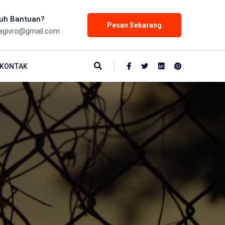
uh Bantuan?
Pesan Sekarang
agivro@gmail.com
KONTAK