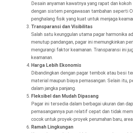
Desain anyaman kawatnya yang rapat dan kokoh su
dengan sistem pengawasan tambahan seperti CCT
penghalang fisik yang kuat untuk menjaga keama
Transparansi dan Visibilitas
Salah satu keunggulan utama pagar harmonika ad
menutup pandangan, pagar ini memungkinkan pemi
mengurangi faktor keamanan. Transparansi ini 
keamanan.
Harga Lebih Ekonomis
Dibandingkan dengan pagar tembok atau besi tempa
material maupun biaya pemasangan. Selain itu, 
dalam jangka panjang.
Fleksibel dan Mudah Dipasang
Pagar ini tersedia dalam berbagai ukuran dan da
pemasangannya pun relatif cepat dan tidak mem
cocok untuk proyek-proyek perumahan baru, are
Ramah Lingkungan