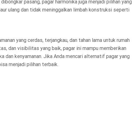
dibongkar pasang, pagar harmonika juga menjadi pilihan yang
ur ulang dan tidak meninggalkan limbah konstruksi seperti
amanan yang cerdas, terjangkau, dan tahan lama untuk rumah
tas, dan visibilitas yang baik, pagar ini mampu memberikan
a dan kenyamanan. Jika Anda mencari alternatif pagar yang
sa menjadi pilihan terbaik.