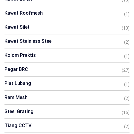
(13)
Kawat Roofmesh
(1)
Kawat Silet
(10)
Kawat Stainless Steel
(2)
Kolom Praktis
(1)
Pagar BRC
(27)
Plat Lubang
(1)
Ram Mesh
(2)
Steel Grating
(15)
Tiang CCTV
(2)