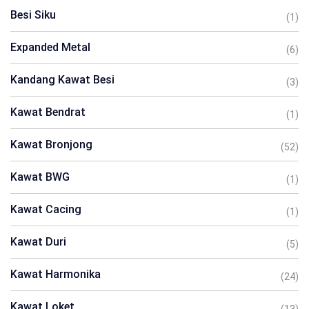
Besi Siku
(1)
Expanded Metal
(6)
Kandang Kawat Besi
(3)
Kawat Bendrat
(1)
Kawat Bronjong
(52)
Kawat BWG
(1)
Kawat Cacing
(1)
Kawat Duri
(5)
Kawat Harmonika
(24)
Kawat Loket