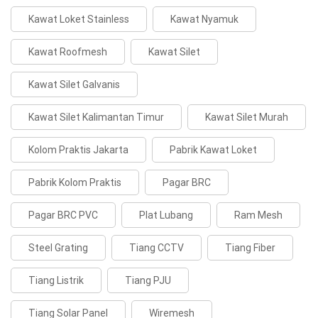
Kawat Loket Stainless
Kawat Nyamuk
Kawat Roofmesh
Kawat Silet
Kawat Silet Galvanis
Kawat Silet Kalimantan Timur
Kawat Silet Murah
Kolom Praktis Jakarta
Pabrik Kawat Loket
Pabrik Kolom Praktis
Pagar BRC
Pagar BRC PVC
Plat Lubang
Ram Mesh
Steel Grating
Tiang CCTV
Tiang Fiber
Tiang Listrik
Tiang PJU
Tiang Solar Panel
Wiremesh