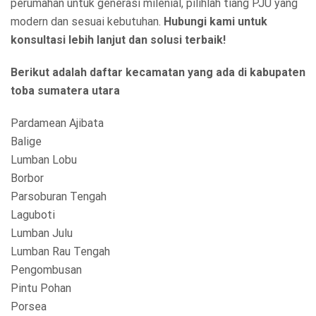
perumahan untuk generasi milenial, pilihlah tiang PJU yang
modern dan sesuai kebutuhan.
Hubungi kami untuk
konsultasi lebih lanjut dan solusi terbaik!
Berikut adalah daftar kecamatan yang ada di kabupaten
toba sumatera utara
Pardamean Ajibata
Balige
Lumban Lobu
Borbor
Parsoburan Tengah
Laguboti
Lumban Julu
Lumban Rau Tengah
Pengombusan
Pintu Pohan
Porsea