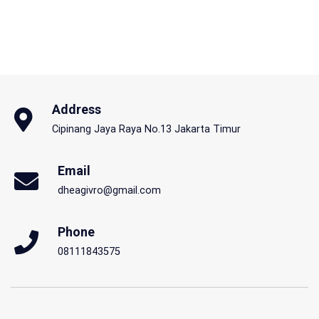
Address
Cipinang Jaya Raya No.13 Jakarta Timur
Email
dheagivro@gmail.com
Phone
08111843575