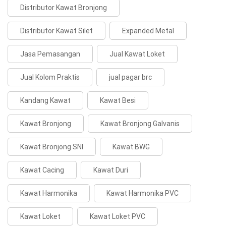
Distributor Kawat Bronjong
Distributor Kawat Silet
Expanded Metal
Jasa Pemasangan
Jual Kawat Loket
Jual Kolom Praktis
jual pagar brc
Kandang Kawat
Kawat Besi
Kawat Bronjong
Kawat Bronjong Galvanis
Kawat Bronjong SNI
Kawat BWG
Kawat Cacing
Kawat Duri
Kawat Harmonika
Kawat Harmonika PVC
Kawat Loket
Kawat Loket PVC