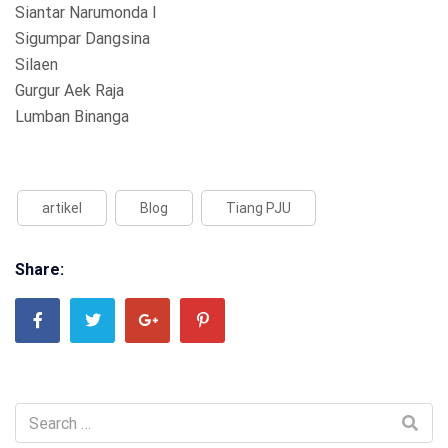
Siantar Narumonda I
Sigumpar Dangsina
Silaen
Gurgur Aek Raja
Lumban Binanga
artikel
Blog
Tiang PJU
Share: